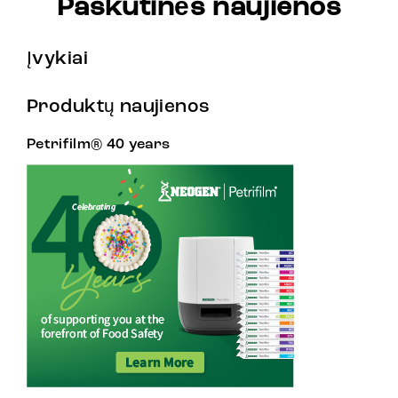
Paskutinės naujienos
Įvykiai
Produktų naujienos
Petrifilm® 40 years