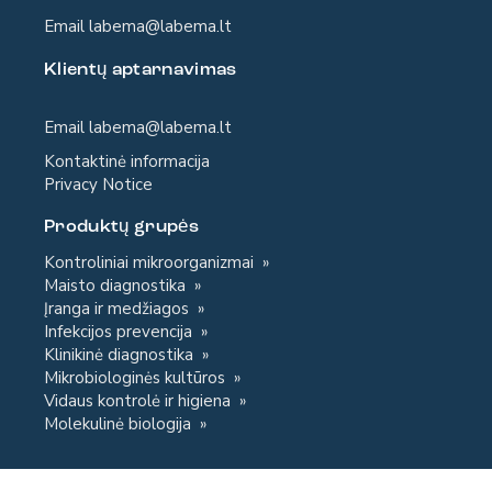
Email
labema@labema.lt
Klientų aptarnavimas
Email
labema@labema.lt
Kontaktinė informacija
Privacy Notice
Produktų grupės
Kontroliniai mikroorganizmai
Maisto diagnostika
Įranga ir medžiagos
Infekcijos prevencija
Klinikinė diagnostika
Mikrobiologinės kultūros
Vidaus kontrolė ir higiena
Molekulinė biologija