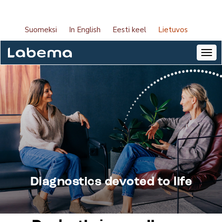
Suomeksi
In English
Eesti keel
Lietuvos
Diagnostics devoted to life